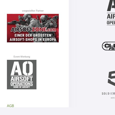
vorgestellter Partner
Event-Werbung
AGB
Datenschutz