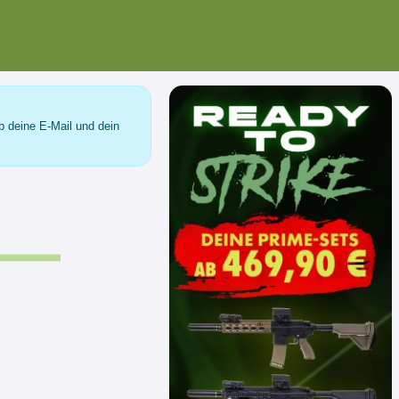
b deine E-Mail und dein