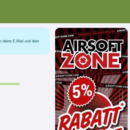
b deine E-Mail und dein