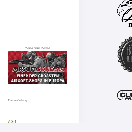
vorgestellter Partner
Event-Werbung
AGB
Datenschutz