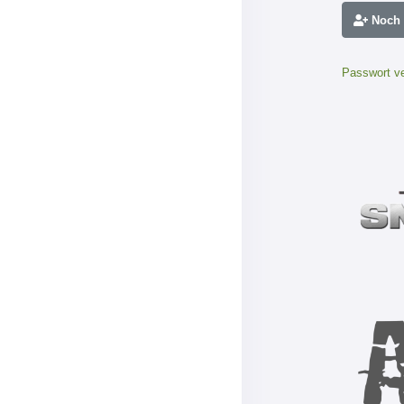
Noch n
Passwort v