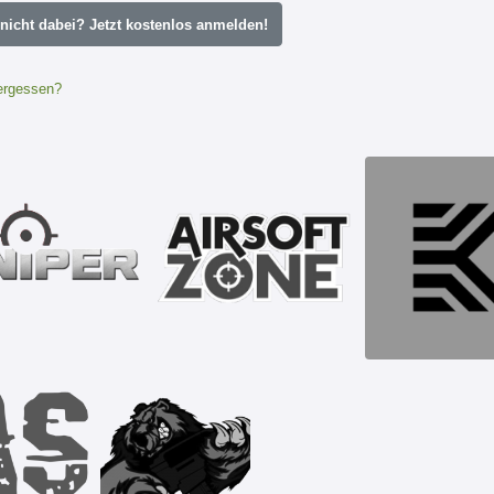
icht dabei? Jetzt kostenlos anmelden!
ergessen?