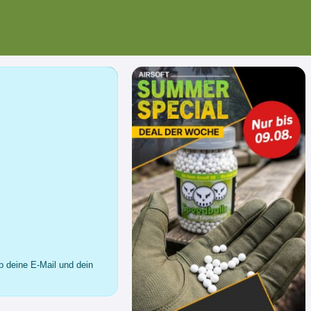
b deine E-Mail und dein