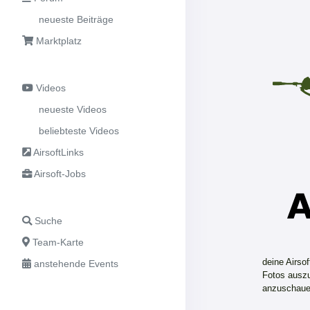
neueste Beiträge
Marktplatz
Videos
neueste Videos
beliebteste Videos
AirsoftLinks
Airsoft-Jobs
Suche
Team-Karte
deine Airso
anstehende Events
Fotos auszu
anzuschaue