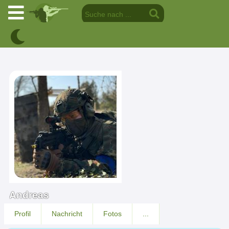
Andreas
Profil
Nachricht
Fotos
...