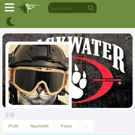
J D
Profil
Nachricht
Fotos
...