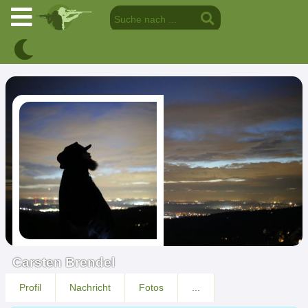
Carsten Brendel
Profil
Nachricht
Fotos
...