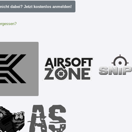
icht dabei? Jetzt kostenlos anmelden!
ergessen?