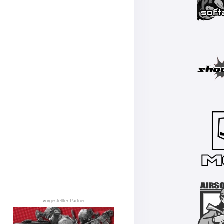
vorgestellter Partner