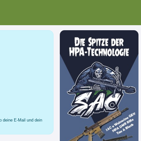
b deine E-Mail und dein