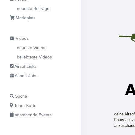
neueste Beiträge
Marktplatz
Videos
neueste Videos
beliebteste Videos
AirsoftLinks
Airsoft-Jobs
Suche
Team-Karte
deine Airso
anstehende Events
Fotos auszu
anzuschaue