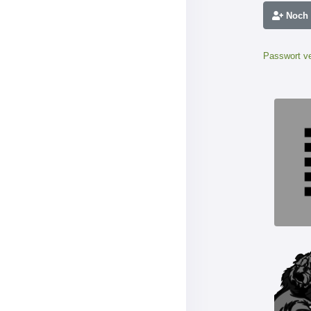
Noch n
Passwort v