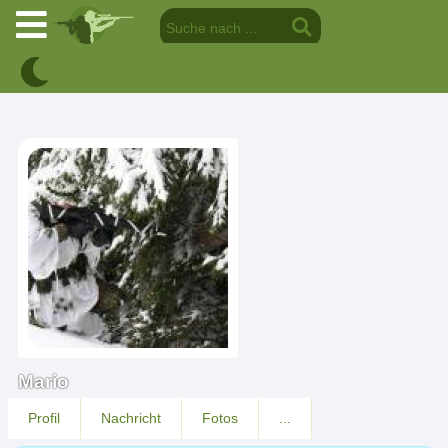
Mario
Profil
Nachricht
Fotos
...