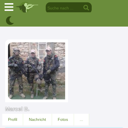
Marcel B.
Profil
Nachricht
Fotos
...