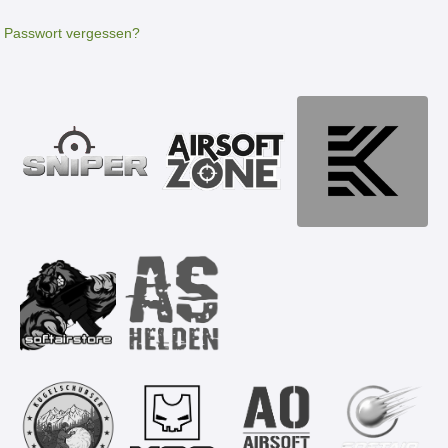
Passwort vergessen?