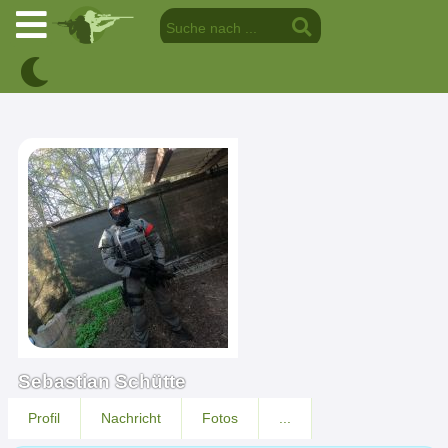
Sebastian Schütte
Profil
Nachricht
Fotos
...