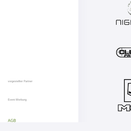
vorgestellter Partner
Event-Werbung
AGB
Datenschutz