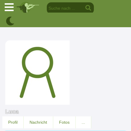
Luca
Profil
Nachricht
Fotos
...