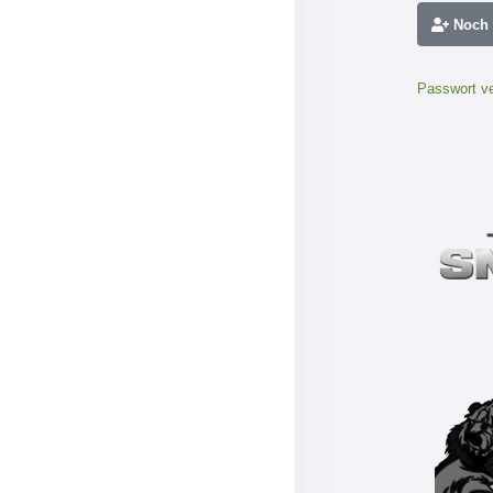
Noch n
Passwort v