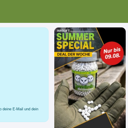
b deine E-Mail und dein