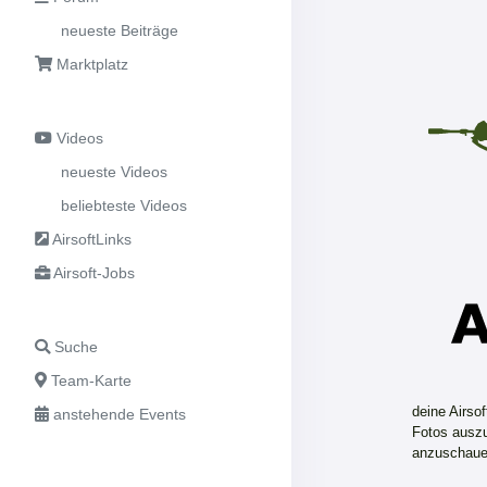
neueste Beiträge
Marktplatz
Videos
neueste Videos
beliebteste Videos
AirsoftLinks
Airsoft-Jobs
Suche
Team-Karte
deine Airso
anstehende Events
Fotos auszu
anzuschaue