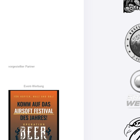
vorgestellter Partner
Event-Werbung