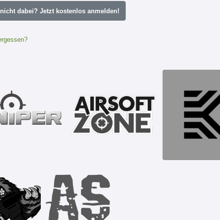
icht dabei? Jetzt kostenlos anmelden!
ergessen?