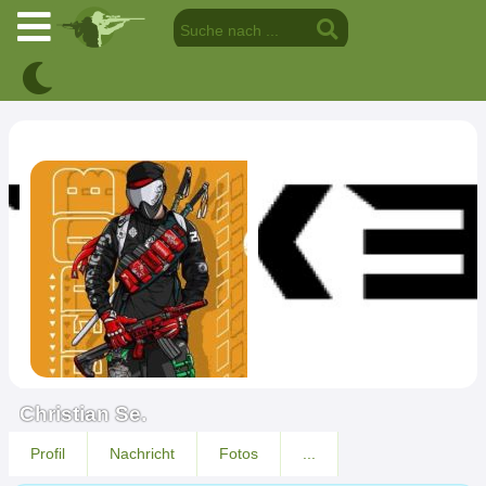
Christian Se.
Profil
Nachricht
Fotos
...