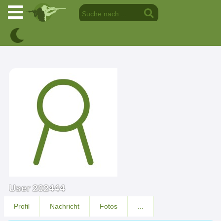
User 202444
Profil
Nachricht
Fotos
...