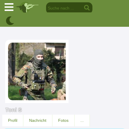
Toni S
Profil
Nachricht
Fotos
...