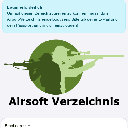
Login erforderlich!
Um auf diesen Bereich zugreifen zu können, musst du im
Airsoft-Verzeichnis eingeloggt sein. Bitte gib deine E-Mail und
dein Passwort an um dich einzuloggen!
Emailadresse