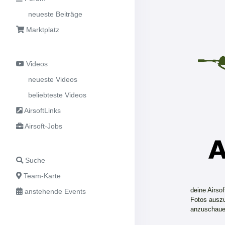
neueste Beiträge
Marktplatz
Videos
neueste Videos
beliebteste Videos
AirsoftLinks
Airsoft-Jobs
Suche
Team-Karte
deine Airso
anstehende Events
Fotos auszu
anzuschaue