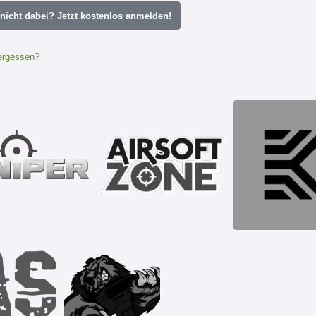
icht dabei? Jetzt kostenlos anmelden!
ergessen?