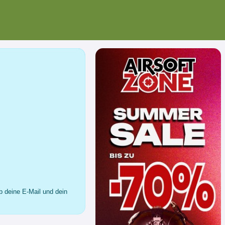
b deine E-Mail und dein