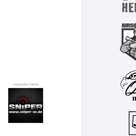
vorgestellter Partner