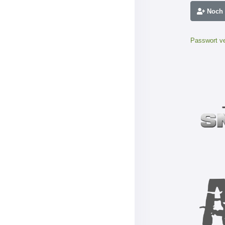
Noch n
Passwort v