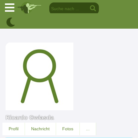
Ricardo Gwiasda
Profil
Nachricht
Fotos
...