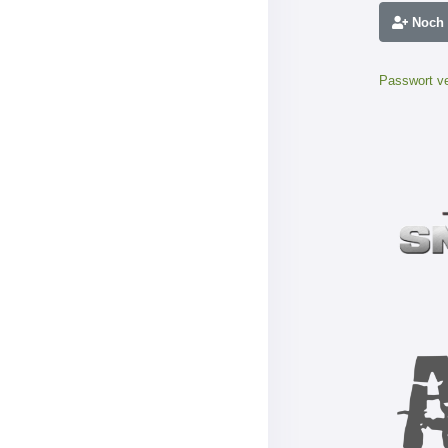
Noch n
Passwort v