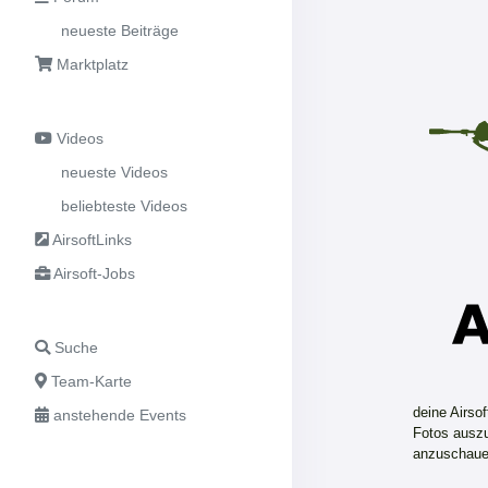
neueste Beiträge
Marktplatz
Videos
neueste Videos
beliebteste Videos
AirsoftLinks
Airsoft-Jobs
Suche
Team-Karte
deine Airso
anstehende Events
Fotos auszu
anzuschaue