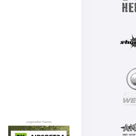
vorgestellter Partner