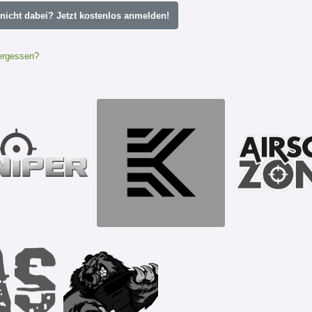
icht dabei? Jetzt kostenlos anmelden!
ergessen?