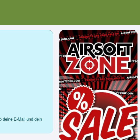
b deine E-Mail und dein