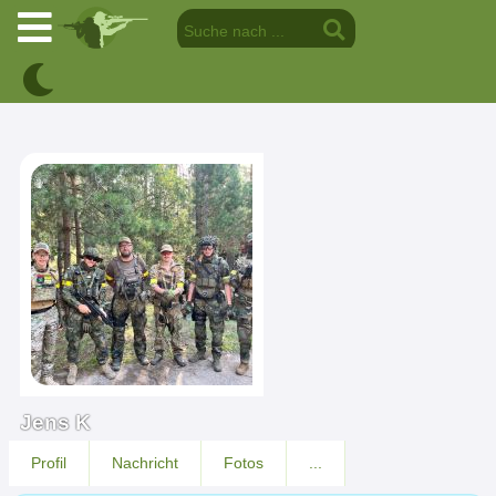
Jens K
Profil
Nachricht
Fotos
...