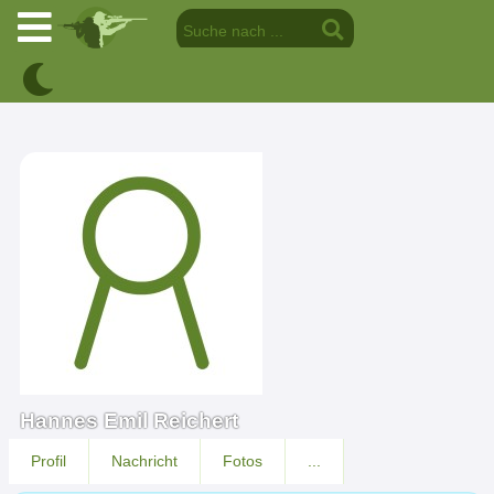
Hannes Emil Reichert
Profil
Nachricht
Fotos
...