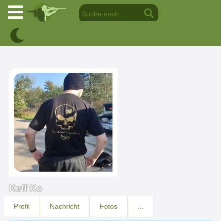
Keff Ko
Profil
Nachricht
Fotos
...