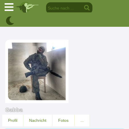
Gabba
Profil
Nachricht
Fotos
...