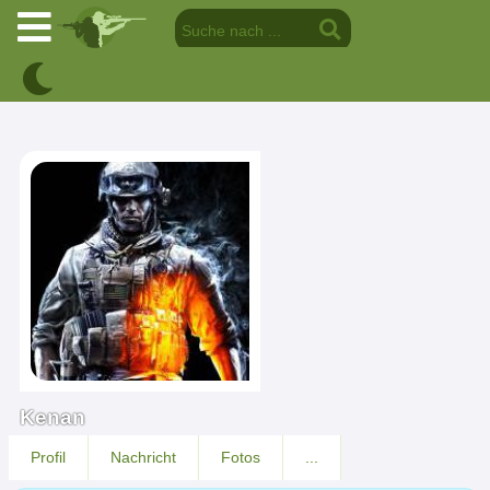
Kenan
Profil
Nachricht
Fotos
...