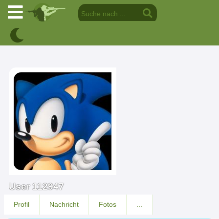
User 112947
Profil
Nachricht
Fotos
...