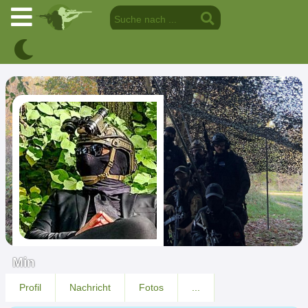
Min
Profil
Nachricht
Fotos
...