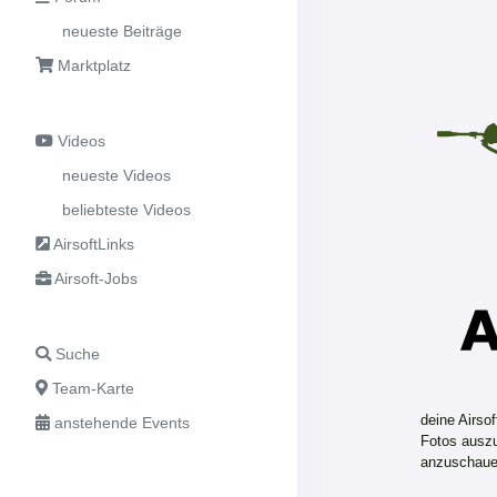
neueste Beiträge
Marktplatz
Videos
neueste Videos
beliebteste Videos
AirsoftLinks
Airsoft-Jobs
Suche
Team-Karte
deine Airso
anstehende Events
Fotos auszu
anzuschaue