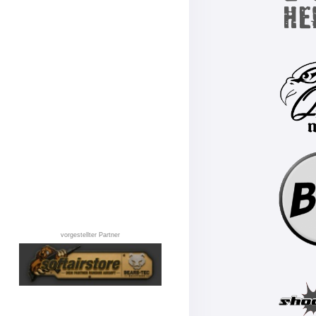
vorgestellter Partner