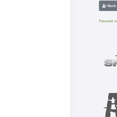
Noch n
Passwort v