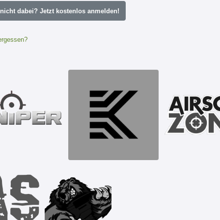
icht dabei? Jetzt kostenlos anmelden!
ergessen?