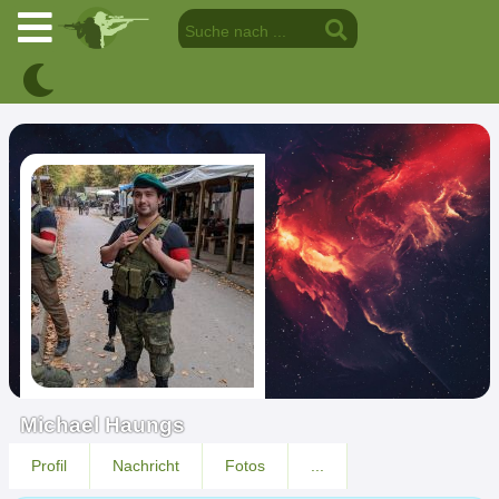
Michael Haungs
Profil
Nachricht
Fotos
...