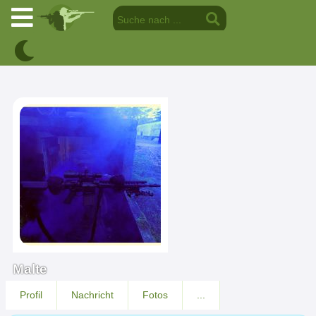
Malte
Profil
Nachricht
Fotos
...