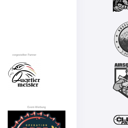
vorgestellter Partner
Event-Werbung