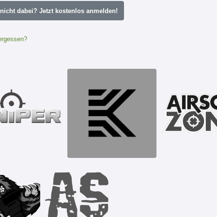
icht dabei? Jetzt kostenlos anmelden!
ergessen?