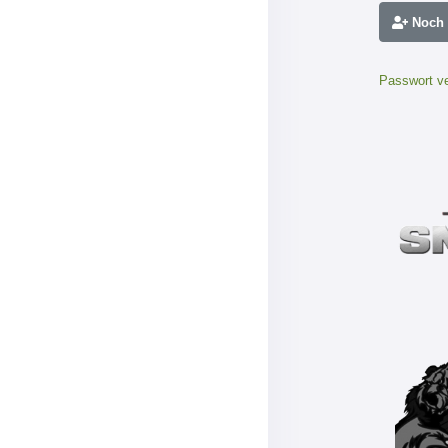
Noch n
Passwort v