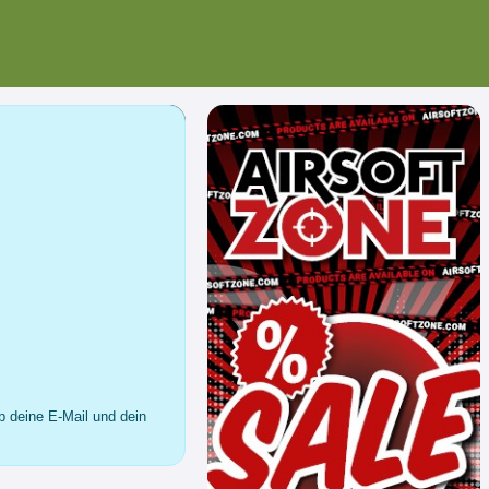
b deine E-Mail und dein