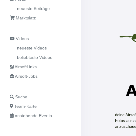
neueste Beiträge
Marktplatz
Videos
neueste Videos
beliebteste Videos
AirsoftLinks
Airsoft-Jobs
Suche
Team-Karte
deine Airso
anstehende Events
Fotos auszu
anzuschaue