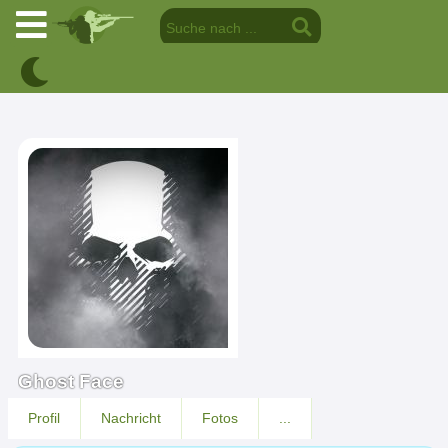
Ghost Face
Profil
Nachricht
Fotos
...