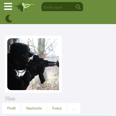
Tino
Profil
Nachricht
Fotos
...