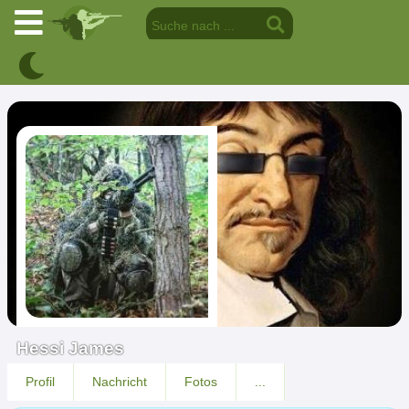
Hessi James
Profil
Nachricht
Fotos
...