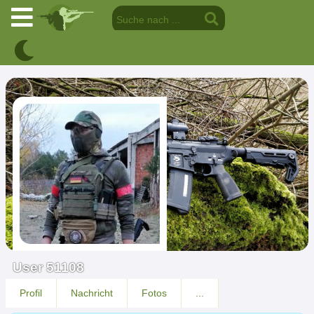
User 51108
Profil
Nachricht
Fotos
...