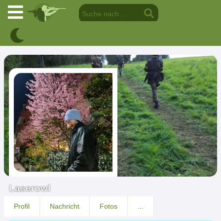
Laserowl
Profil
Nachricht
Fotos
...