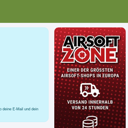
b deine E-Mail und dein