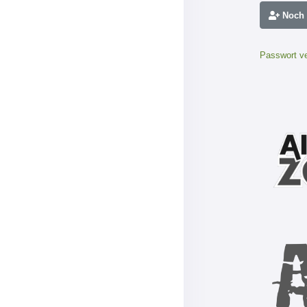
Noch n
Passwort v