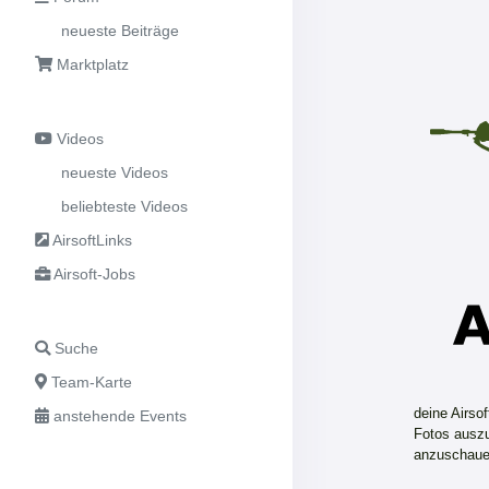
neueste Beiträge
Marktplatz
Videos
neueste Videos
beliebteste Videos
AirsoftLinks
Airsoft-Jobs
Suche
Team-Karte
deine Airso
anstehende Events
Fotos auszu
anzuschaue