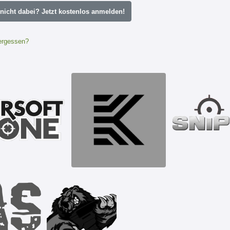
icht dabei? Jetzt kostenlos anmelden!
ergessen?