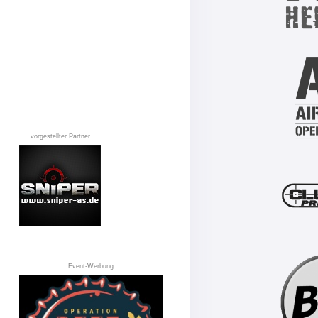
vorgestellter Partner
Event-Werbung