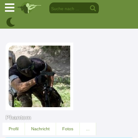
Phantom
Profil
Nachricht
Fotos
...