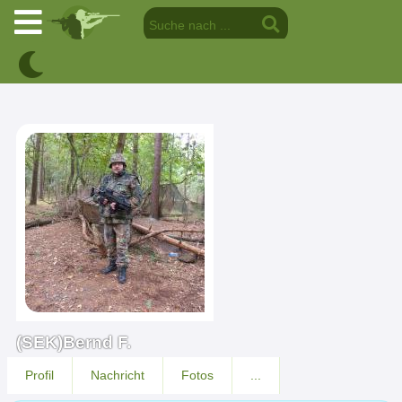
(SEK)Bernd F.
Profil
Nachricht
Fotos
...