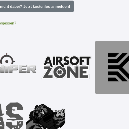
icht dabei? Jetzt kostenlos anmelden!
ergessen?