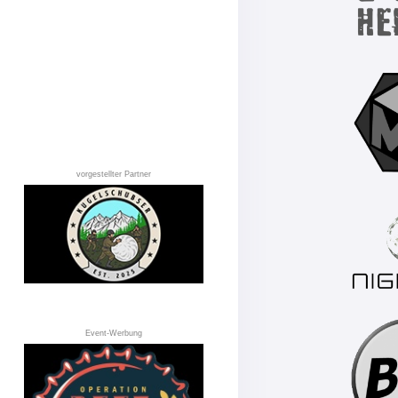
vorgestellter Partner
Event-Werbung