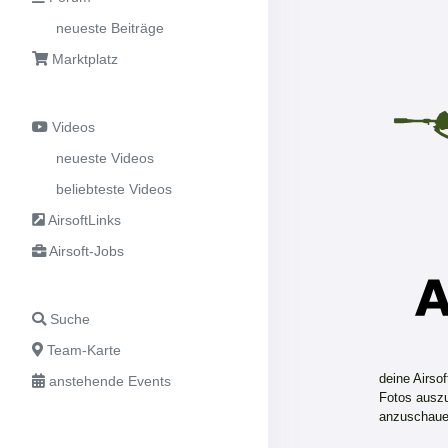
neueste Beiträge
Marktplatz
Videos
neueste Videos
beliebteste Videos
AirsoftLinks
Airsoft-Jobs
Suche
Team-Karte
deine Airso
anstehende Events
Fotos auszu
anzuschaue