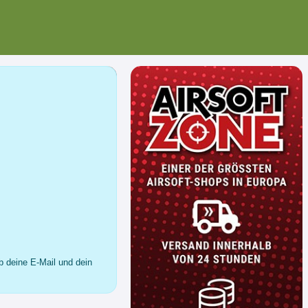
b deine E-Mail und dein