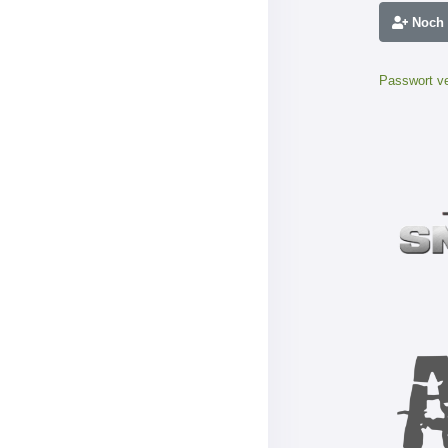
Noch n
Passwort v