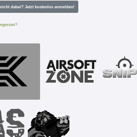
icht dabei? Jetzt kostenlos anmelden!
ergessen?