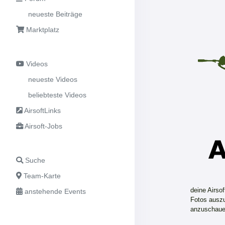
neueste Beiträge
Marktplatz
Videos
neueste Videos
beliebteste Videos
AirsoftLinks
Airsoft-Jobs
Suche
Team-Karte
deine Airso
anstehende Events
Fotos auszu
anzuschaue