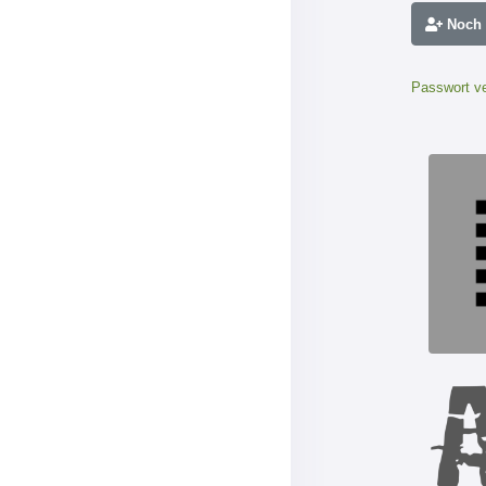
Noch n
Passwort v