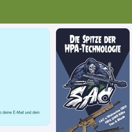
b deine E-Mail und dein