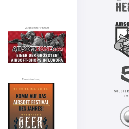
vorgestellter Partner
Event-Werbung