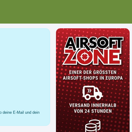
b deine E-Mail und dein