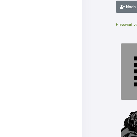
Noch n
Passwort v