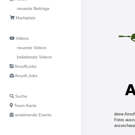
neueste Beiträge
Marktplatz
Videos
neueste Videos
beliebteste Videos
AirsoftLinks
Airsoft-Jobs
Suche
Team-Karte
deine Airso
anstehende Events
Fotos auszu
anzuschaue