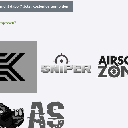
icht dabei? Jetzt kostenlos anmelden!
ergessen?