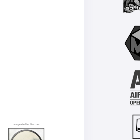
vorgestellter Partner