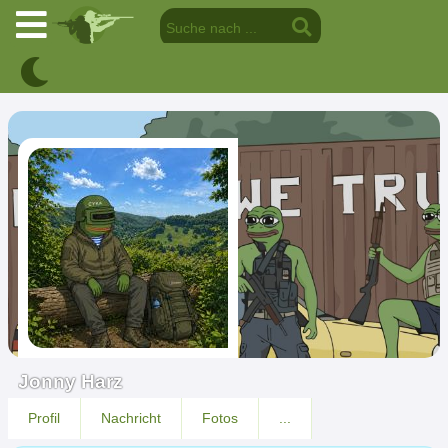
Jonny Harz
Profil
Nachricht
Fotos
...