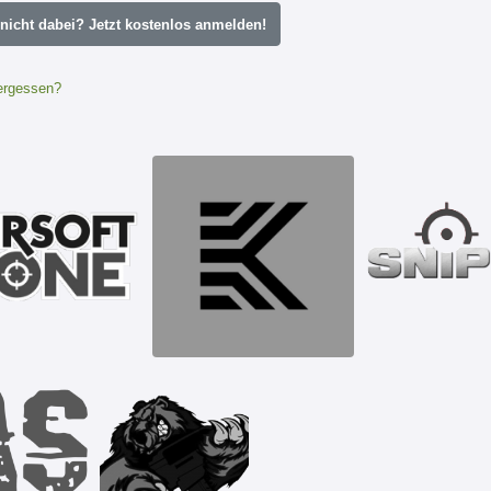
icht dabei? Jetzt kostenlos anmelden!
ergessen?