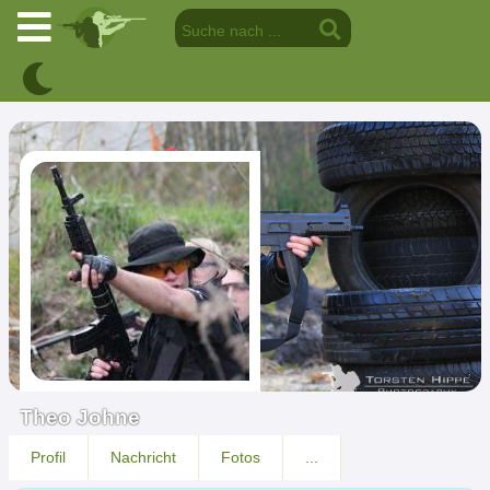
Theo Johne
Profil
Nachricht
Fotos
...