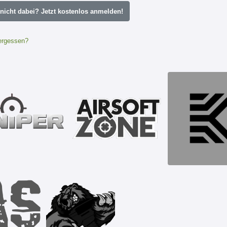
icht dabei? Jetzt kostenlos anmelden!
ergessen?