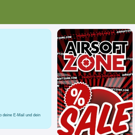
b deine E-Mail und dein