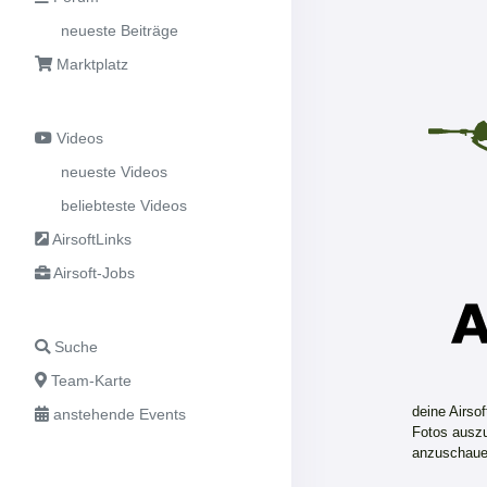
neueste Beiträge
Marktplatz
Videos
neueste Videos
beliebteste Videos
AirsoftLinks
Airsoft-Jobs
Suche
Team-Karte
deine Airso
anstehende Events
Fotos auszu
anzuschaue