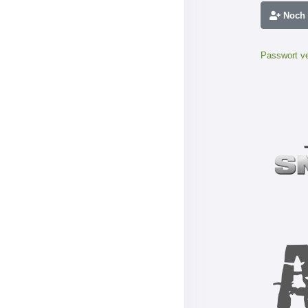
Noch n
Passwort v