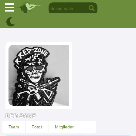
RED-ZONE
Team
Fotos
Mitglieder
...