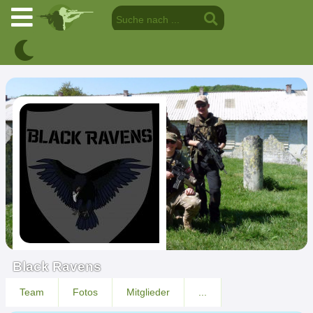
Black Ravens
Team
Fotos
Mitglieder
...