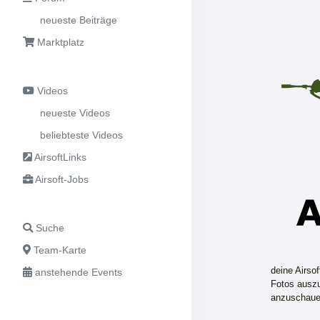
neueste Beiträge
Marktplatz
Videos
neueste Videos
beliebteste Videos
AirsoftLinks
Airsoft-Jobs
Suche
Team-Karte
deine Airso
anstehende Events
Fotos auszu
anzuschaue