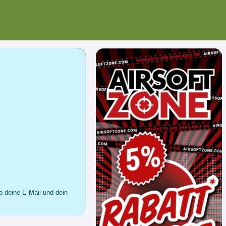
b deine E-Mail und dein