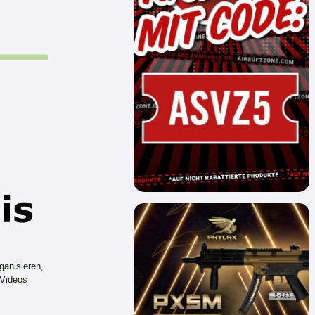
ganisieren,
 Videos