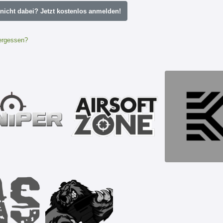
icht dabei? Jetzt kostenlos anmelden!
ergessen?