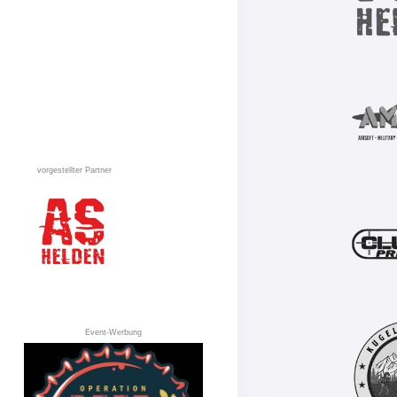
vorgestellter Partner
Event-Werbung