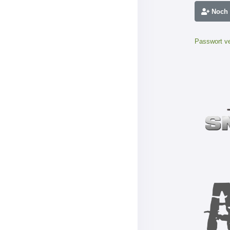
Noch n
Passwort v